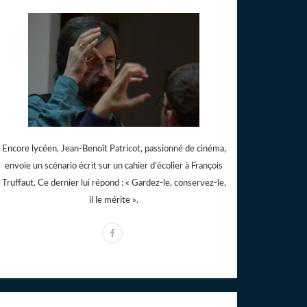
Encore lycéen, Jean-Benoît Patricot, passionné de cinéma,
envoie un scénario écrit sur un cahier d’écolier à François
Truffaut. Ce dernier lui répond : « Gardez-le, conservez-le,
il le mérite ».