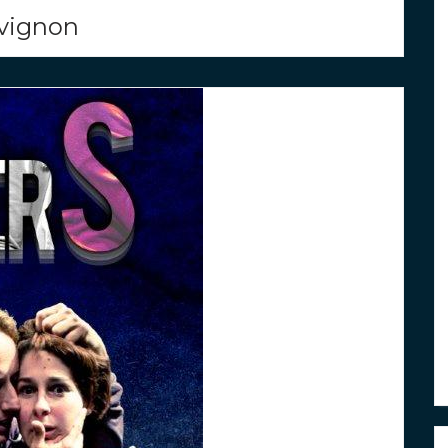
vignon