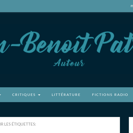
m
atricot
CRITIQUES
LITTÉRATURE
FICTIONS RADIO
R LES ÉTIQUETTES: