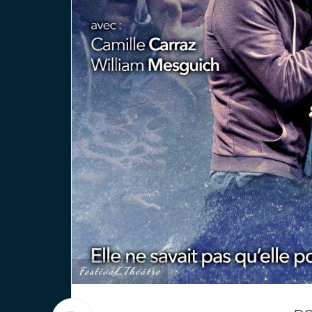
Festival
Théâtre
,