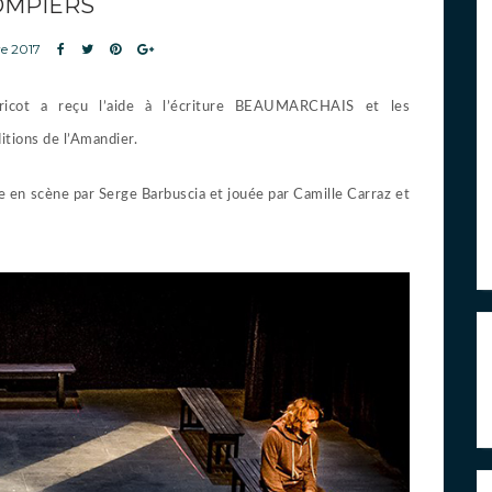
OMPIERS
e 2017
tricot a reçu l’aide à l’écriture BEAUMARCHAIS et les
tions de l’Amandier.
se en scène par Serge Barbuscia et jouée par Camille Carraz et