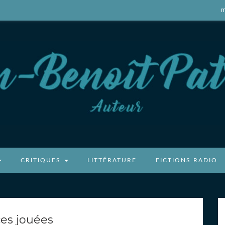
m
atricot
CRITIQUES
LITTÉRATURE
FICTIONS RADIO
es jouées