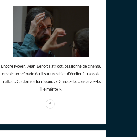
Encore lycéen, Jean-Benoît Patricot, passionné de cinéma,
envoie un scénario écrit sur un cahier d’écolier à François
Truffaut. Ce dernier lui répond : « Gardez-le, conservez-le,
il le mérite ».