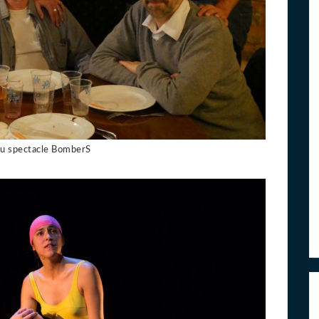
du spectacle BomberS