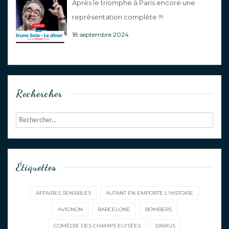
Après le triomphe à Paris encore une
représentation complète !!!
18 septembre 2024
Rechercher
Étiquettes
AFFAIRES SENSIBLES
AUTANT EN EMPORTE L'HISTOIRE
AVIGNON
BARCELONE
BOMBERS
COMÉDIE DES CHAMPS ELYSÉES
DARIUS