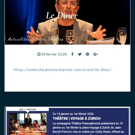
Actualités
Slider
Théâtre
,
,
25 février 2026
https://www.theatremontansier.com/event/le-diner/