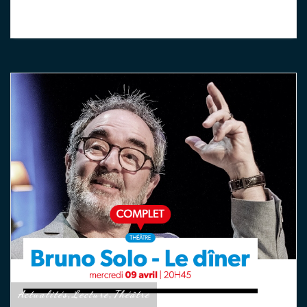
Actualités
Lecture
Théâtre
,
,