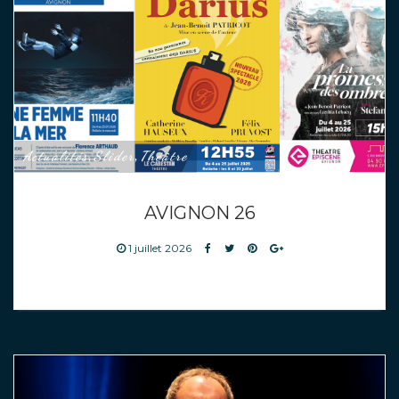
Actualités
Slider
Théâtre
,
,
AVIGNON 26
1 juillet 2026