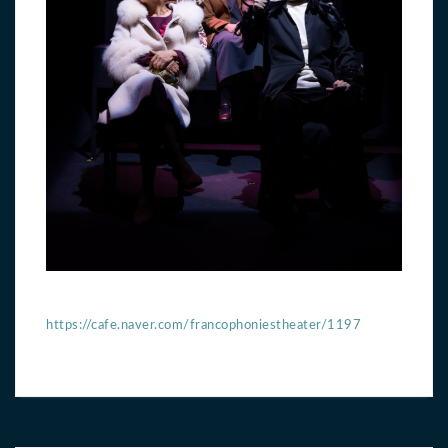
https://cafe.naver.com/francophoniestheater/1197