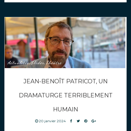
Actualités
Slider
Théâtre
,
,
JEAN-BENOÎT PATRICOT, UN
DRAMATURGE TERRIBLEMENT
HUMAIN
20 janvier 2024