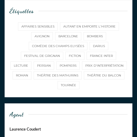
Étiquettes
AFFAIRES SENSIBLES
AUTANT EN EMPORTE L'HISTOIRE
AVIGNON
BARCELONE
BOMBERS
COMÉDIE DES CHAMPS ELYSÉES
DARIUS
FESTIVAL DE GRIGNAN
FICTION
FRANCE INTER
LECTURE
PERSIAN
POMPIERS
PRIX D'INTERPRÉTATION
ROMAN
THÉÂTRE DES MATHURINS
THÉÂTRE DU BALCON
TOURNÉE
Agent
Laurence Coudert