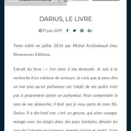
Lecture
Littérature
Slider
,
,
DARIUS, LE LIVRE
17 juin 2017
Texte édité en juillet 2016 par Michel Archimbaud chez
Riveneuves Editions.
Extrait du livre
: « J’en viens à ma demande. Je suis à la
recherche d’un créateur de senteurs. Je crois que je peux dire
un nez plus qu’un parfumeur car l’objet de ma quête n’est
pas à proprement parler un parfumeur. Pour comprendre le
sens de ma démarche, il faut que je vous parle de mon fils,
Darius. Il a dix-heuf ans. c’est un garçon, qui aime voyager,
manger avec les doigts dans des pays lointains, dévaler les
rues de Lisbonne en tramway, prendre l’avion et partir. Juste