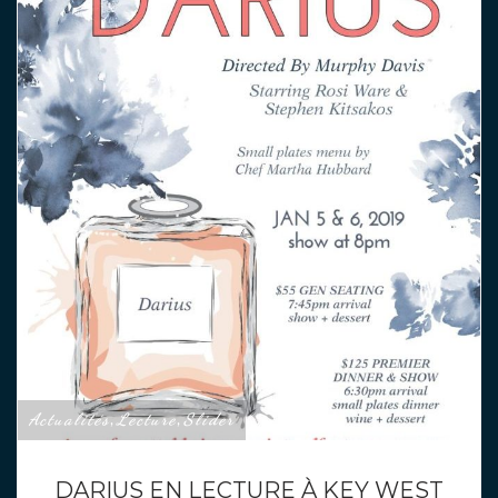
Actualités
Lecture
Slider
,
,
DARIUS EN LECTURE À KEY WEST