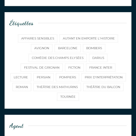
Étiquettes
AFFAIRES SENSIBLES
AUTANT EN EMPORTE L'HISTOIRE
AVIGNON
BARCELONE
BOMBERS
COMÉDIE DES CHAMPS ELYSÉES
DARIUS
FESTIVAL DE GRIGNAN
FICTION
FRANCE INTER
LECTURE
PERSIAN
POMPIERS
PRIX D'INTERPRÉTATION
ROMAN
THÉÂTRE DES MATHURINS
THÉÂTRE DU BALCON
TOURNÉE
Agent