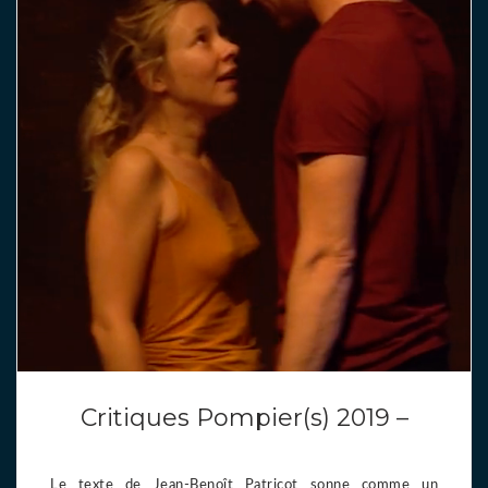
Critiques Pompier(s) 2019 –
Le texte de Jean-Benoît Patricot sonne comme un