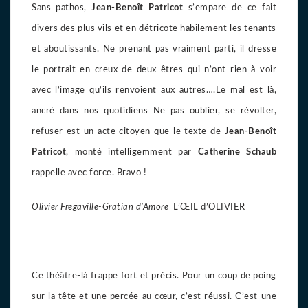
Sans pathos,
Jean-Benoît Patricot
s’empare de ce fait
divers des plus vils et en détricote habilement les tenants
et aboutissants. Ne prenant pas vraiment parti, il dresse
le portrait en creux de deux êtres qui n’ont rien à voir
avec l’image qu’ils renvoient aux autres….Le mal est là,
ancré dans nos quotidiens Ne pas oublier, se révolter,
refuser est un acte citoyen que le texte de
Jean-Benoît
Patricot
, monté intelligemment par
Catherine Schaub
rappelle avec force. Bravo !
Olivier Fregaville-Gratian d’Amore
L’ŒIL d’OLIVIER
Ce théâtre-là frappe fort et précis. Pour un coup de poing
sur la tête et une percée au cœur, c’est réussi. C’est une