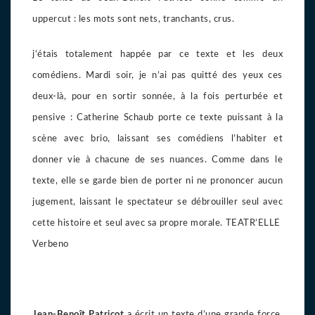
uppercut : les mots sont nets, tranchants, crus.
j’étais totalement happée par ce texte et les deux
comédiens. Mardi soir, je n’ai pas quitté des yeux ces
deux-là, pour en sortir sonnée, à la fois perturbée et
pensive : Catherine Schaub porte ce texte puissant à la
scène avec brio, laissant ses comédiens l’habiter et
donner vie à chacune de ses nuances. Comme dans le
texte, elle se garde bien de porter ni ne prononcer aucun
jugement, laissant le spectateur se débrouiller seul avec
cette histoire et seul avec sa propre morale. TEATR’ELLE
Verbeno
Jean-Benoît Patricot
a écrit un texte d’une grande force,