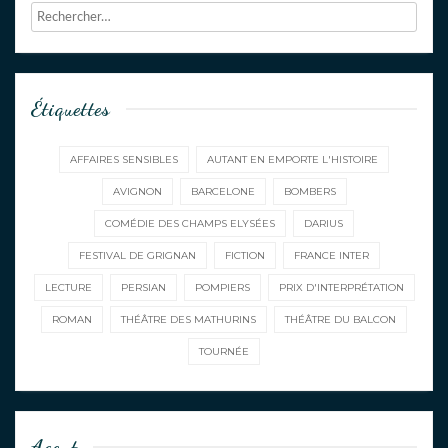
Étiquettes
AFFAIRES SENSIBLES
AUTANT EN EMPORTE L'HISTOIRE
AVIGNON
BARCELONE
BOMBERS
COMÉDIE DES CHAMPS ELYSÉES
DARIUS
FESTIVAL DE GRIGNAN
FICTION
FRANCE INTER
LECTURE
PERSIAN
POMPIERS
PRIX D'INTERPRÉTATION
ROMAN
THÉÂTRE DES MATHURINS
THÉÂTRE DU BALCON
TOURNÉE
Agent