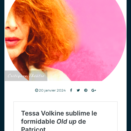
Critiques
Théâtre
,
20 janvier 2024