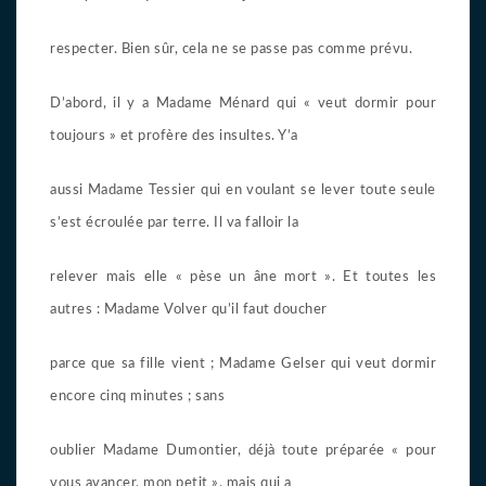
respecter. Bien sûr, cela ne se passe pas comme prévu.
D’abord, il y a Madame Ménard qui « veut dormir pour
toujours » et profère des insultes. Y’a
aussi Madame Tessier qui en voulant se lever toute seule
s’est écroulée par terre. Il va falloir la
relever mais elle « pèse un âne mort ». Et toutes les
autres : Madame Volver qu’il faut doucher
parce que sa fille vient ; Madame Gelser qui veut dormir
encore cinq minutes ; sans
oublier Madame Dumontier, déjà toute préparée « pour
vous avancer, mon petit », mais qui a