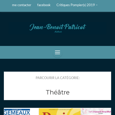
me contacter
facebook
Critiques Pompier(s) 2019 –
Jean-Benoît Patricot
Auteur, écrivain
PARCOURIR LA CATÉGORIE:
Théâtre