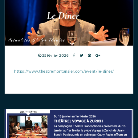
Actualités
Slider
Théâtre
,
,
25 février 2026
https://www.theatremontansier.com/event/le-diner/