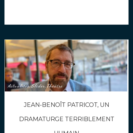
Actualités
Slider
Théâtre
,
,
JEAN-BENOÎT PATRICOT, UN
DRAMATURGE TERRIBLEMENT