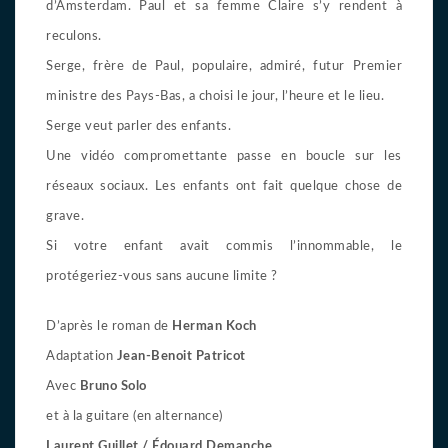
d’Amsterdam. Paul et sa femme Claire s’y rendent à
reculons.
Serge, frère de Paul, populaire, admiré, futur Premier
ministre des Pays-Bas, a choisi le jour, l’heure et le lieu.
Serge veut parler des enfants.
Une vidéo compromettante passe en boucle sur les
réseaux sociaux. Les enfants ont fait quelque chose de
grave.
Si votre enfant avait commis l’innommable, le
protégeriez-vous sans aucune limite ?
D’après le roman de
Herman Koch
Adaptation
Jean-Benoit Patricot
Avec
Bruno Solo
et à la guitare (en alternance)
Laurent Guillet / Édouard Demanche