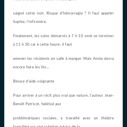
saigné cette nuit. Risque d’hémorragie ? Il faut appeler
Sophie, l’infirmière.
Finalement, les soins démarrés à 7 h 10 vont se terminer
à 11 h 30 car à cette heure, il faut
amener les résidents en salle à manger. Mais Annie devra
encore faire les lits…
Blouse d’aide-soignante
Pour arriver à un récit plus vrai que nature, l’auteur Jean-
Benoît Patricot, habitué aux
problématiques sociales, a travaillé avec un théâtre
francilien sur une création autour de la