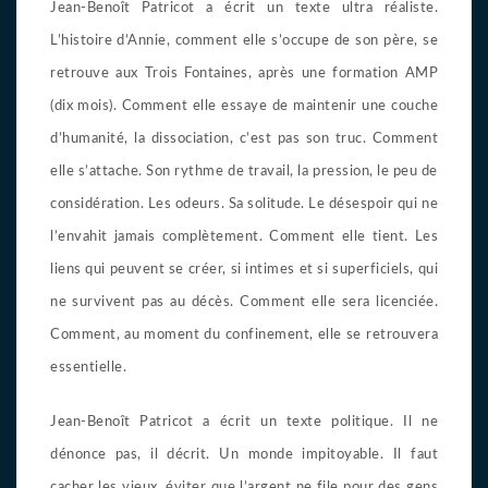
Jean-Benoît Patricot a écrit un texte ultra réaliste.
L’histoire d’Annie, comment elle s’occupe de son père, se
retrouve aux Trois Fontaines, après une formation AMP
(dix mois). Comment elle essaye de maintenir une couche
d’humanité, la dissociation, c’est pas son truc. Comment
elle s’attache. Son rythme de travail, la pression, le peu de
considération. Les odeurs. Sa solitude. Le désespoir qui ne
l’envahit jamais complètement. Comment elle tient. Les
liens qui peuvent se créer, si intimes et si superficiels, qui
ne survivent pas au décès. Comment elle sera licenciée.
Comment, au moment du confinement, elle se retrouvera
essentielle.
Jean-Benoît Patricot a écrit un texte politique. Il ne
dénonce pas, il décrit. Un monde impitoyable. Il faut
cacher les vieux, éviter que l’argent ne file pour des gens