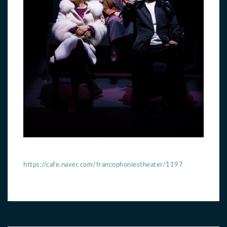
https://cafe.naver.com/francophoniestheater/1197