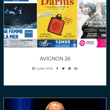
Actualités
Slider
Théâtre
,
,
AVIGNON 26
1 juillet 2026