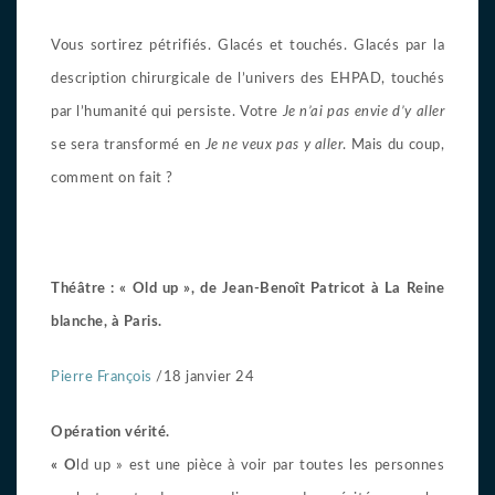
Vous sortirez pétrifiés. Glacés et touchés. Glacés par la
description chirurgicale de l’univers des EHPAD, touchés
par l’humanité qui persiste. Votre
Je n’ai pas envie d’y aller
se sera transformé en
Je ne veux pas y aller
. Mais du coup,
comment on fait ?
Théâtre : « Old up », de Jean-Benoît Patricot à La Reine
blanche, à Paris.
Pierre François
/18 janvier 24
Opération vérité.
« O
ld up » est une pièce à voir par toutes les personnes