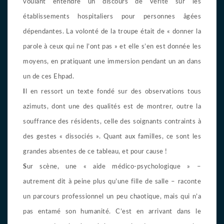
voulant entendre un discours de vérité sur les
établissements hospitaliers pour personnes âgées
dépendantes. La volonté de la troupe était de « donner la
parole à ceux qui ne l’ont pas » et elle s’en est donnée les
moyens, en pratiquant une immersion pendant un an dans
un de ces Ehpad.
I
l en ressort un texte fondé sur des observations tous
azimuts, dont une des qualités est de montrer, outre la
souffrance des résidents, celle des soignants contraints à
des gestes « dissociés ». Quant aux familles, ce sont les
grandes absentes de ce tableau, et pour cause !
S
ur scène, une « aide médico-psychologique » –
autrement dit à peine plus qu’une fille de salle – raconte
un parcours professionnel un peu chaotique, mais qui n’a
pas entamé son humanité. C’est en arrivant dans le