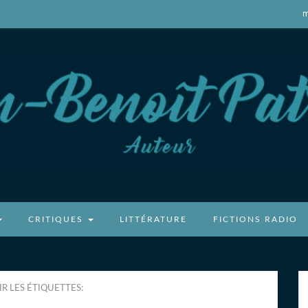
m
atricot
CRITIQUES
LITTÉRATURE
FICTIONS RADIO
R LES ÉTIQUETTES: