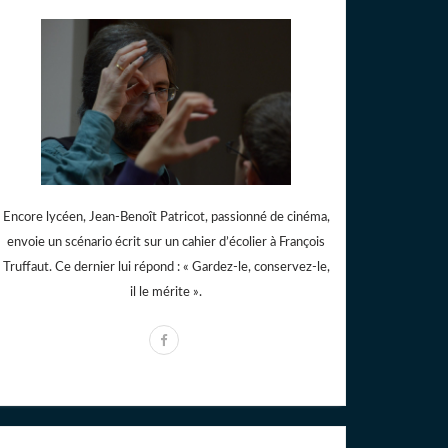
Encore lycéen, Jean-Benoît Patricot, passionné de cinéma,
envoie un scénario écrit sur un cahier d’écolier à François
Truffaut. Ce dernier lui répond : « Gardez-le, conservez-le,
il le mérite ».