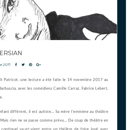
ERSIAN
e 2017
ît Patricot. une lecture a été faite le 14 novembre 2017 au
Barbuscia, avec les comédiens Camille Carraz, Fabrice Lebert,
a.
 enfant différent, il est autiste… Sa mère l’emmène au théâtre
… Mais rien ne se passe comme prévu… De coup de théâtre en
n continuel va-et-vient entre un théâtre de foire joué avec