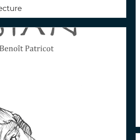
ecture