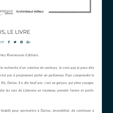
S, LE LIVRE
2017
chez Riveneuves Editions.
 la recherche d’un créateur de senteurs. Je crois que je peux dire
n’est pas à proprement parler un parfumeur. Pour comprendre le
ils, Darius. Il a dix-heuf ans. c’est un garçon, qui aime voyager,
ler les rues de Lisbonne en tramway, prendre l’avion et partir.
’établit pour permettre à Darius, immobilisé, de continuer à