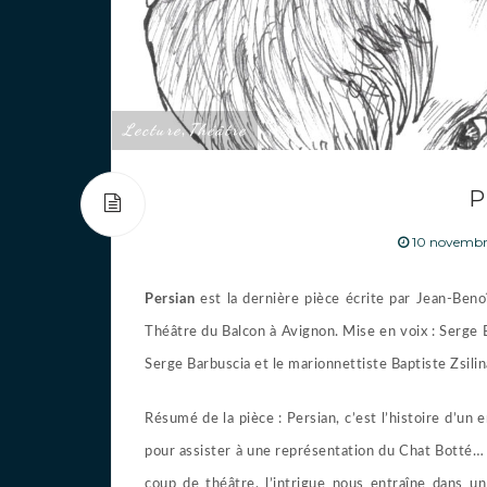
Lecture
Théâtre
,
P
10 novembr
Persian
est la dernière pièce écrite par Jean-Beno
Théâtre du Balcon à Avignon. Mise en voix : Serge 
Serge Barbuscia et le marionnettiste Baptiste Zsilin
Résumé de la pièce : Persian, c’est l’histoire d’un
pour assister à une représentation du Chat Botté
coup de théâtre, l’intrigue nous entraîne dans u