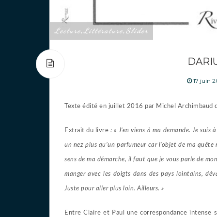
Lecture
Littérature
Slider
,
,
DARIU
17 juin 
Texte édité en juillet 2016 par Michel Archimbaud 
Extrait du livre
: « J’en viens à ma demande. Je suis à
un nez plus qu’un parfumeur car l’objet de ma quête 
sens de ma démarche, il faut que je vous parle de mon f
manger avec les doigts dans des pays lointains, déva
Juste pour aller plus loin. Ailleurs. »
Entre Claire et Paul une correspondance intense s